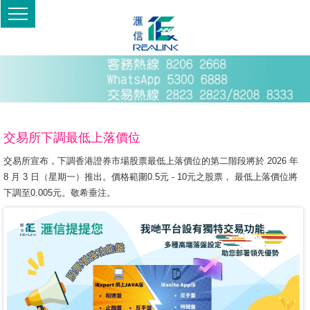
>
交易所下調最低上落價位
交易所宣布，下調香港證券市場股票最低上落價位的第二階段將於 2026 年
8 月 3 日（星期一）推出。價格範圍0.5元 - 10元之股票， 最低上落價位將
下調至0.005元。敬希垂注。